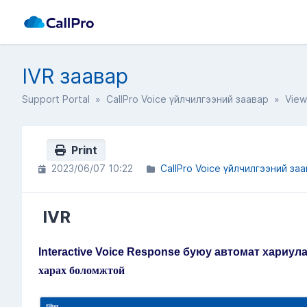
IVR заавар
Support Portal
»
CallPro Voice үйлчилгээний заавар
» Viewi
Print
2023/06/07 10:22
CallPro Voice үйлчилгээний за
IVR
Interactive Voice Response буюу автомат хариу
харах боломжтой